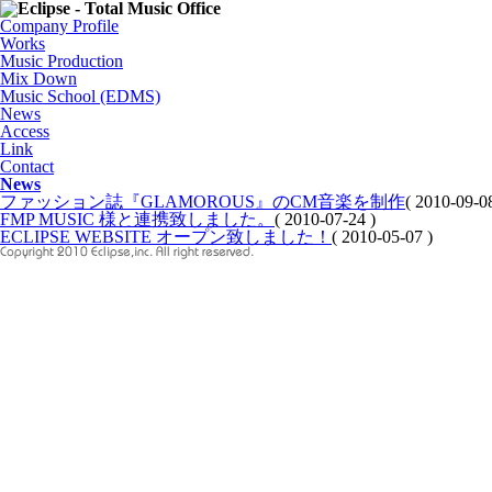
Company Profile
Works
Music Production
Mix Down
Music School (EDMS)
News
Access
Link
Contact
News
ファッション誌『GLAMOROUS』のCM音楽を制作
( 2010-09-08
FMP MUSIC 様と連携致しました。
( 2010-07-24 )
ECLIPSE WEBSITE オープン致しました！
( 2010-05-07 )